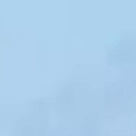
REMOLQUE TIENDA TRIGANO 2019
TIENDAS DE TECHO
Portabicicletas
Portamotos
Transporte perros
Normativas de circulación