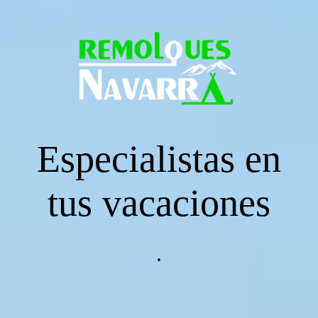
Página principal
CARAVANAS
Especialistas en
ENGANCHES
tus vacaciones
REMOLQUES DE CARGA
.
REMOLQUE TIENDA RACLET 2019