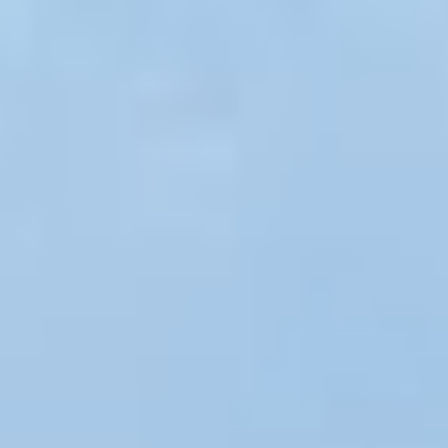
Dónde estamos
NOTICIAS REMOLQUES NAVARRA
Mapa del Sitio
POLITICA DE PRIVACIDAD